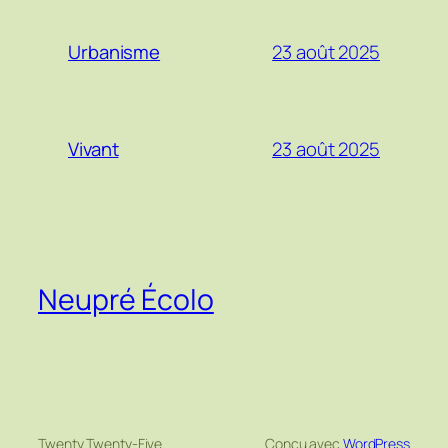
23 août 2025
Urbanisme
23 août 2025
Vivant
Neupré Écolo
Twenty Twenty-Five
Conçu avec
WordPress